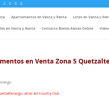
nta
Apartamentos en Venta y Renta
Lotes en Venta y Re
ales en Venta y Renta
Contacto Bienes Raíces Online
Video
mentos en Venta Zona 5 Quetzal
.
tenango.
uetzaltenango, atrás del Country Club
.