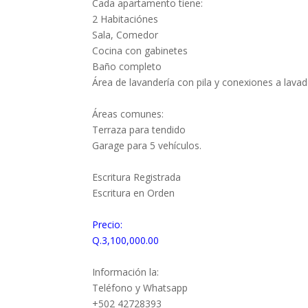
Cada apartamento tiene:
2 Habitaciónes
Sala, Comedor
Cocina con gabinetes
Baño completo
Área de lavandería con pila y conexiones a lavad
Áreas comunes:
Terraza para tendido
Garage para 5 vehículos.
Escritura Registrada
Escritura en Orden
Precio:
Q.3,100,000.00
Información la:
Teléfono y Whatsapp
+502 42728393