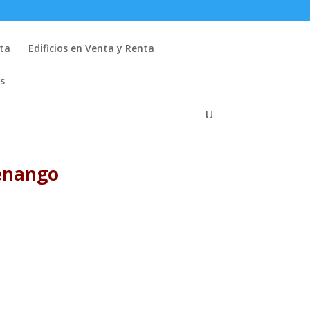
nta
Edificios en Venta y Renta
s
tenango