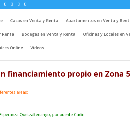
ne
Casas en Venta y Renta
Apartamentos en Venta y Rent
 y Renta
Bodegas en Venta y Renta
Oficinas y Locales en 
íces Online
Videos
on financiamiento propio en Zona 
ferentes áreas:
Esperanza Quetzaltenango, por puente Carlin