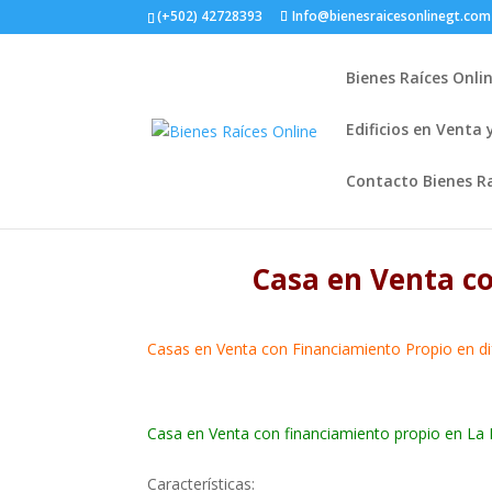
(+502) 42728393
Info@bienesraicesonlinegt.com
Bienes Raíces Onli
Edificios en Venta
Contacto Bienes Ra
Casa en Venta c
Casas en Venta con Financiamiento Propio en di
Casa en Venta con financiamiento propio en La 
Características: