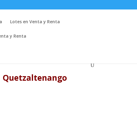
a
Lotes en Venta y Renta
Venta y Renta
5 Quetzaltenango