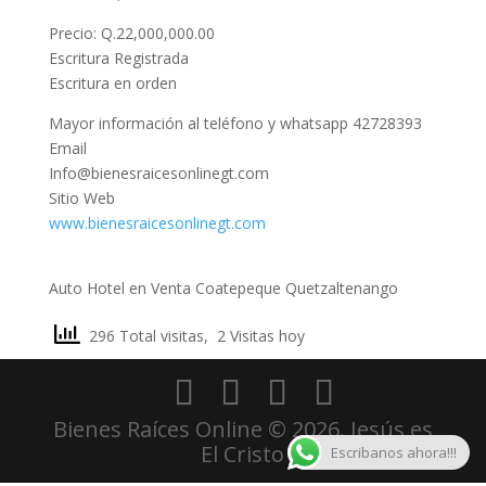
Precio: Q.22,000,000.00
Escritura Registrada
Escritura en orden
Mayor información al teléfono y whatsapp 42728393
Email
Info@bienesraicesonlinegt.com
Sitio Web
www.bienesraicesonlinegt.com
Auto Hotel en Venta Coatepeque Quetzaltenango
296 Total visitas, 2 Visitas hoy
Bienes Raíces Online © 2026. Jesús es
El Cristo
Escribanos ahora!!!