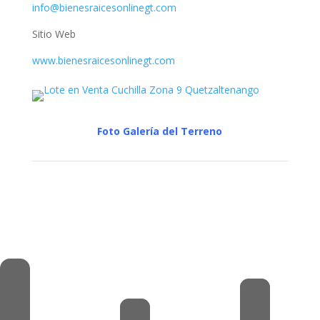
info@bienesraicesonlinegt.com
Sitio Web
www.bienesraicesonlinegt.com
Foto Galería del Terreno