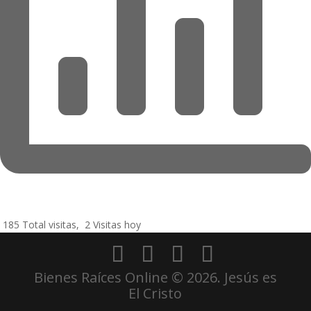
185 Total visitas, 2 Visitas hoy
Bienes Raíces Online © 2026. Jesús es
El Cristo